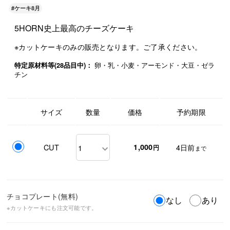
#ケーキ8月
5HORN史上最高のチーズケーキ
※カットケーキのみの販売となります。ご了承ください。
卵・乳・小麦・アーモンド・大豆・ゼラ
特定原材料等(28品目中)：
チン
サイズ
数量
価格
予約期限
CUT
1,000
4日前
円
まで
チョコプレート(無料)
なし
あり
※カットケーキにも注文可能です。